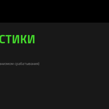
ИСТИКИ
ханизмом срабатывания)