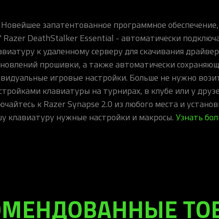
Новейшее запатентованное программное обеспечение,
" Razer DeathStalker Essential - автоматически подклю
авиатуру к удаленному серверу для скачивания драйвер
новлений прошивки, а также автоматически сохраняю
видуальные игровые настройки. Больше не нужно возит
стройками клавиатуры на турнирах, в клубе или у друзе
ючайтесь к Razer Synapse 2.0 из любого места и установ
у клавиатуру нужные настройки и макросы.
Узнать бо
ОМЕНДОВАННЫЕ ТО