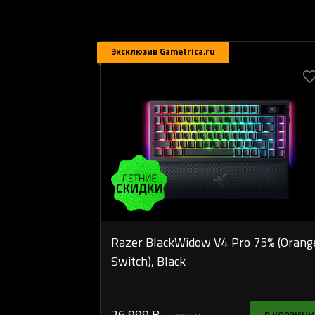
Эксклюзив Gametrica.ru
Razer BlackWidow V4 Pro 75% (Orang
Switch), Black
26 999 ₽
В КОРЗИНУ