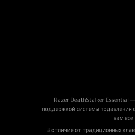
Razer DeathStalker Essential
поддержкой системы подавления ф
вам все
В отличие от традиционных клав