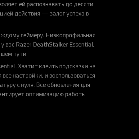
воляет ей распознавать до десяти
цией действия — залог успеха в
 каждому геймеру. Низкопрофильная
вас Razer DeathStalker Essential,
ашем пути.
ential. Хватит клеить подсказки на
я все настройки, и воспользоваться
атуру с нуля. Все обновления для
рантирует оптимизацию работы