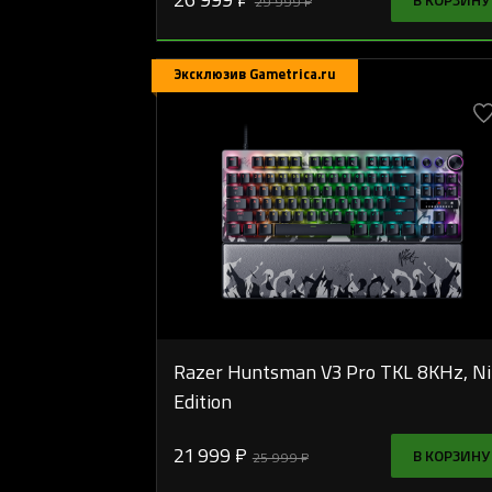
29 999 ₽
Эксклюзив Gametrica.ru
Razer Huntsman V3 Pro TKL 8KHz, N
Edition
21 999 ₽
В КОРЗИНУ
25 999 ₽