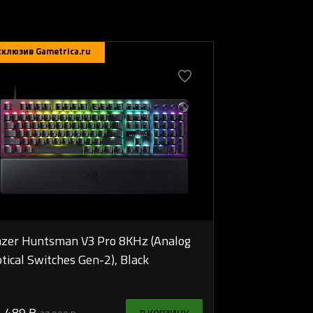
склюзив Gametrica.ru
zer Huntsman V3 Pro 8KHz (Analog
tical Switches Gen-2), Black
 489 ₽
В КОРЗИНУ