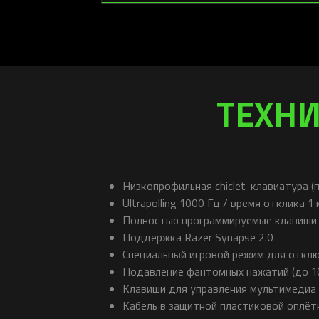
ТЕХНИ
Низкопрофильная chiclet-клавиатура 
Ultrapolling 1000 Гц / время отклика 1 
Полностью программируемые клавиши 
Поддержка Razer Synapse 2.0
Специальный игровой режим для откл
Подавление фантомных нажатий (до 1
Клавиши для управления мультимедиа
Кабель в защитной пластиковой оплёт