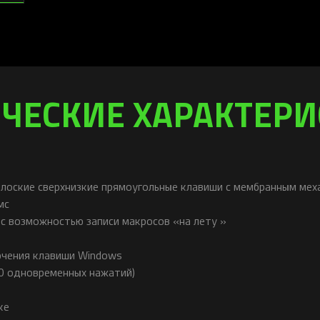
ЧЕСКИЕ ХАРАКТЕР
(плоские сверхнизкие прямоугольные клавиши с мембранным ме
мс
с возможностью записи макросов «на лету »
ючения клавиши Windows
0 одновременных нажатий)
ке