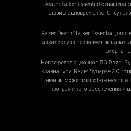
DeathStalker Essential оснащена
клавиш одновременно. Отсутств
Razer DeathStalker Essential дас
архитектура позволяет выдавать к
смерть не
Новое революционное ПО Razer Syna
клавиатуру. Razer Synapse 2.0 под
ими вы можете в любом месте и в
программного обеспечения и 