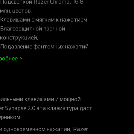
Подсветкой Razer Chroma, 16,8
млн. цветов,
Клавишами с мягким к нажатием,
Влагозащитной прочной
конструкцией,
Подавление фантомных нажатий.
робнее >
рофильными клавишами и мощной
 Synapse 2.0 эта клавиатура даст
ерником.
ри одновременном нажатии, Razer