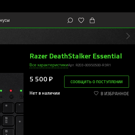
нусы
Razer DeathStalker Essential
Все характеристики
Арт. RZ03-00950500-R3R1
5 500 ₽
СООБЩИТЬ О ПОСТУПЛЕНИИ
Нет в наличии
В ИЗБРАННОЕ