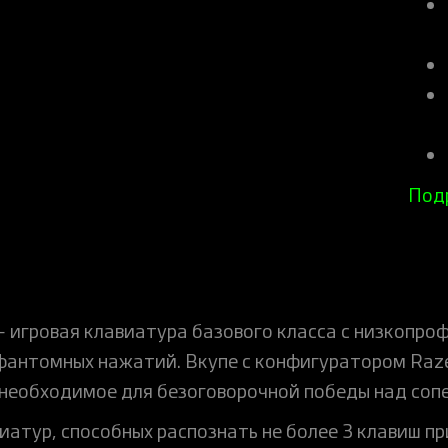
Под
 — игровая клавиатура базового класса с низкоп
антомных нажатий. Вкупе с конфигуратором Razer
 необходимое для безоговорочной победы над соп
иатур, способных распознать не более 3 клавиш п