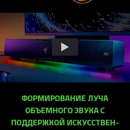
ФОРМИРОВА­НИЕ ЛУЧА
ОБЪЕМНОГО ЗВУКА С
ПОДДЕРЖКОЙ ИСКУССТВЕН­