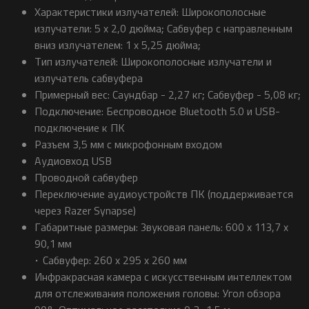
Характеристики излучателей: Широкополосные
излучатели: 5 x 2,0 дюйма; Сабвуфер с направленным
вниз излучателем: 1 x 5,25 дюйма;
Тип излучателей: Широкополосные излучатели и
излучатель сабвуфера
Примерный вес: Саундбар - 2,27 кг; Сабвуфер - 5,08 кг;
Подключение: Беспроводное Bluetooth 5.0 и USB-
подключение к ПК
Разъем 3,5 мм с микрофонным входом
Аудиовход USB
Проводной сабвуфер
Переключение аудиоустройств ПК (поддерживается
через Razer Synapse)
Габаритные размеры: Звуковая панель: 600 х 113,7 х
90,1 мм
• Сабвуфер: 260 х 295 х 260 мм
Инфракрасная камера с искусственным интеллектом
для отслеживания положения головы: Угол обзора