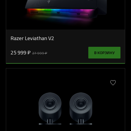
Razer Leviathan V2
25 999 ₽
В КОРЗИНУ
27 999 ₽