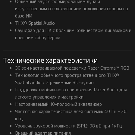
Объемный звук с формированием луча и
искусственным отслеживанием положения головы на
базе ИИ
THX® Spatial Audio
Саундбар для ПК с большим количеством динамиков и
внешним сабвуфером
Технические характеристики
30 зон настраиваемой подсветки Razer Chroma™ RGB
Технология объемного пространственного THX®
Spatial Audio с 2 режимами 3D-аудио
Поддержка мобильного приложения Razer Audio для
легкого управления и настройки
Настраиваемый 10-полосный эквалайзер
Частотная характеристика всей системы: 40 Гц - 20
кГц
Уровень звуковой мощности (SPL): 98 дБ при 1 кГц
Внешний адаптер питания