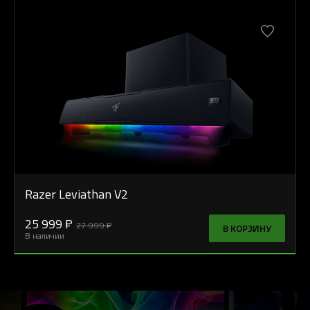
Razer Leviathan V2
25 999 ₽
27 999 ₽
В КОРЗИНУ
В наличии