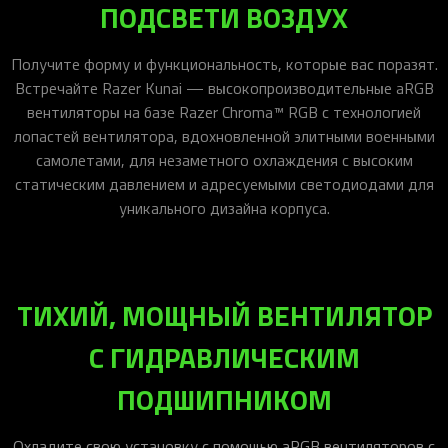
ПОДСВЕТИ ВОЗДУХ
Получите форму и функциональность, которые вас поразят.
Встречайте Razer Kunai — высокопроизводительные aRGB
вентиляторы на базе Razer Chroma™ RGB с технологией
лопастей вентилятора, вдохновленной элитными военными
самолетами, для незаметного охлаждения с высоким
статическим давлением и адресуемыми светодиодами для
уникального дизайна корпуса.
ТИХИЙ, МОЩНЫЙ ВЕНТИЛЯТОР
С ГИДРАВЛИЧЕСКИМ
ПОДШИПНИКОМ
Охладите свою установку с помощью aRGB вентиляторов с