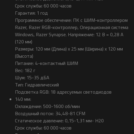
Срок службы: 60 000 часов​​
Гарантия: 1 год
Программное обеспечение​: ПК с ШИМ-контроллером
Razer, Razer RGB-контроллер, Операционная система
Windows, Razer Synapse.​ Напряжение: 12 В = 0,28 А
(120 мм)
Размеры: 120 мм (Длина) x 25 мм (Ширина) x 120 мм
(Высота)
Питание: 4-контактный ШИМ​
Вес: 182 г
Шум: 15-35 дБА
Тип: Гидравлический
Подсветка RGB: 18 адресуемых светодиодов
140 мм:
Охлаждение​: 500-1600 об/мин
Воздушный поток​: 34,48-81 CFM​
Статическое давление​: 0,15-1,31 мм- H20​​
Срок службы: 60 000 часов​​