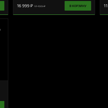
16 999 ₽
11
В КОРЗИНУ
17 199 ₽