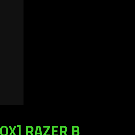
OX] RAZER В