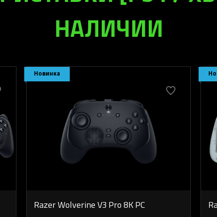
НАЛИЧИИ
Новинка
Но
Razer Wolverine V3 Pro 8K PC
Ra