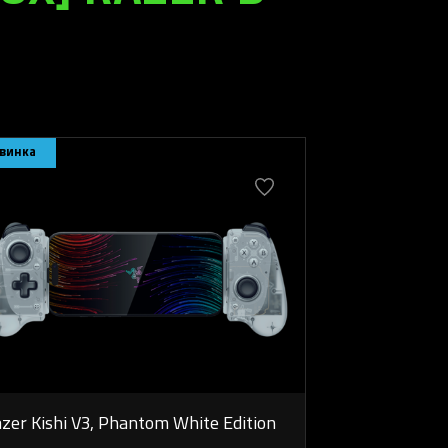
винка
zer Kishi V3, Phantom White Edition