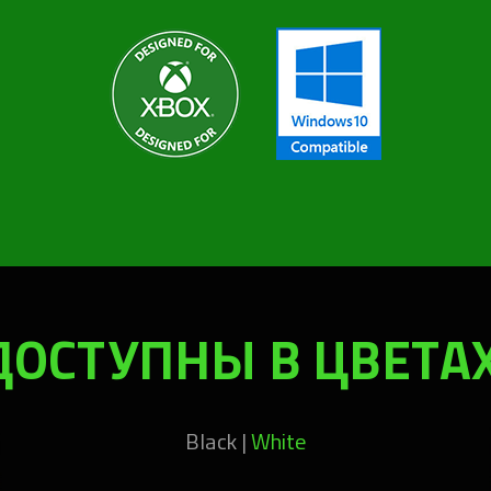
ДОСТУПНЫ В ЦВЕТАХ
Black |
White