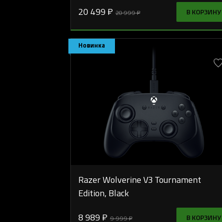
20 499 ₽
В КОРЗИНУ
20 999 ₽
Новинка
Razer Wolverine V3 Tournament
Edition, Black
8 989 ₽
В КОРЗИНУ
9 999 ₽