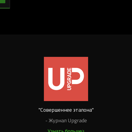
"Совершеннее эталона"
- Журнал Upgrade
Узнать больше>