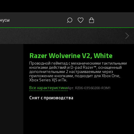
нусы
Razer Wolverine V2, White
Проводной геймпад с механическими тактильными
кнопками действий и D-pad Razer™, оснащенный
дополнительными 2 настраиваемыми через
приложение кнопками, подходит для Xbox One,
Xbox Series X|S и Пк.
Все характеристики
Арт. RZ06-03560200-R3M1
Снят с производства