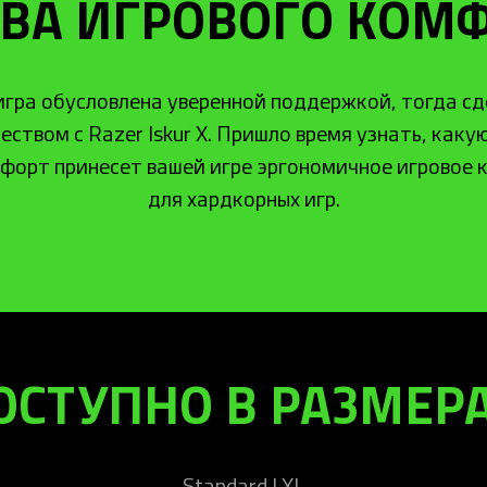
ВА ИГРОВОГО КОМ
 игра обусловлена уверенной поддержкой, тогда с
ством с Razer Iskur X. Пришло время узнать, как
форт принесет вашей игре эргономичное игровое к
для хардкорных игр.
ОСТУПНО В РАЗМЕРА
Standard | XL