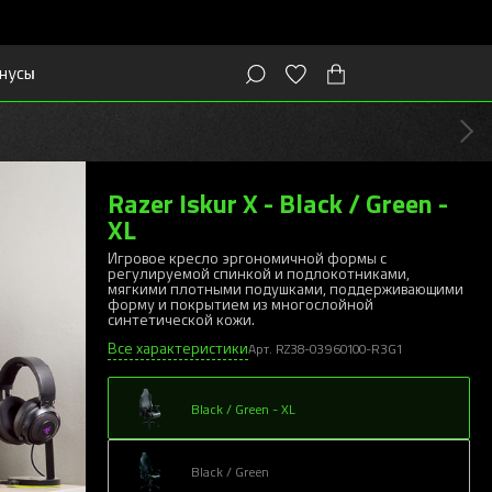
нусы
Razer Iskur X - Black / Green -
XL
Игровое кресло эргономичной формы с
регулируемой спинкой и подлокотниками,
мягкими плотными подушками, поддерживающими
форму и покрытием из многослойной
синтетической кожи.
Все характеристики
Арт. RZ38-03960100-R3G1
Black / Green - XL
Black / Green