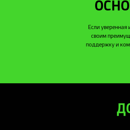
ОСНО
Если уверенная
своим преимуще
поддержку и ком
Д