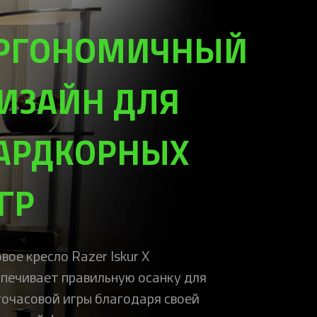
РГОНОМИЧНЫЙ
ИЗАЙН ДЛЯ
АРДКОРНЫХ
ГР
вое кресло Razer Iskur X
печивает правильную осанку для
очасовой игры благодаря своей