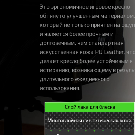
Это эргономичное игровое кресло
обтянуто улучшенным материалом
который не только приятен на ощуп
и является более прочным и
долговечным, чем стандартная
искусственная кожа PU Leather, чт
делает кресло более устойчивым к
истиранию, возникающему в резул
длительного ежедневного
использования.