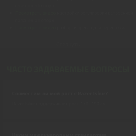
поясничной опоры.
Посмотреть видео
настройки регулировки встроенной
поясничной опоры.
Посмотреть видео
разборки кресла для перевозки.
Свернуть
ЧАСТО ЗАДАВАЕМЫЕ ВОПРОСЫ
Совместим ли мой рост с Razer Iskur?
Razer Iskur поддерживает рост 170–190 см.
Каким международным стандартам