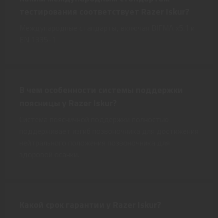
тестирования соответствует Razer Iskur?
Международные стандарты, включая BIFMA x5.1 и
EN 1335-1
В чем особенности системы поддержки
поясницы у Razer Iskur?
Система поясничной поддержки полностью
поддерживает изгиб позвоночника для достижения
нейтрального положения позвоночника для
здоровой осанки.
Какой срок гарантии у Razer Iskur?