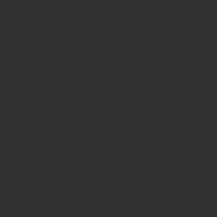
поворот, шире-уже, вперед-назад
Регулировка высоты сиденья: Да
Макс. наклон кресла: 139 гр
Регулировка наклона кресла: Да, с фиксацией в любом
положении
Регулировка жесткости качания кресла: Да
Класс газлифта: 4 класс
Ход подъемного механизма: 12 см
Поддержка поясницы: Встроенная регулируемая
эргономичная поясничная опора
Подушка для поясницы: Не требуется
дополнительная
Макс. высота кресла: 145 см
Мин. высота кресла: 133 см
Мин. высота сиденья от пола: 46 см
Макс. высота сиденья от пола: 58 см
Ширина сиденья (в чаше): 45 см
Глубина сиденья до спинки: 50,5 см