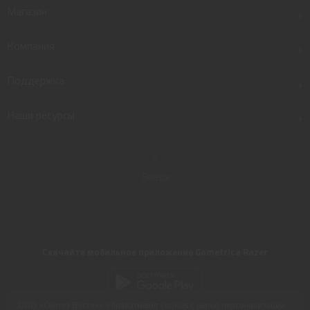
Магазин
+
Компания
+
Поддержка
+
Наши ресурсы
+
Вверх
Скачайте мобильное приложение Gametrica Razer
ООО «Синтез Восток» обрабатывает cookies с целью персонализации