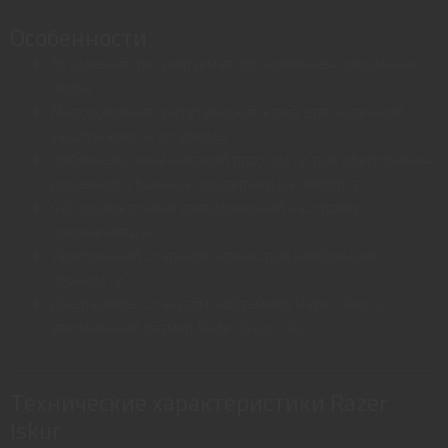
Особенности
Встроенная регулируемая эргономичная поясничная
опора
Многослойная синтетическая кожа для надежной
защиты кресла от износа
Набивка из пены высокой плотности для обеспечения
идеального баланса поддержки и комфорта
4D подлокотники для идеальной настройки
положения рук
Укрепленный стальной каркас для наибольшей
прочности
Два размера: стандартный размер Razer Iskur и
увеличенный размер Razer Iskur - XL
Технические характеристики Razer
Iskur