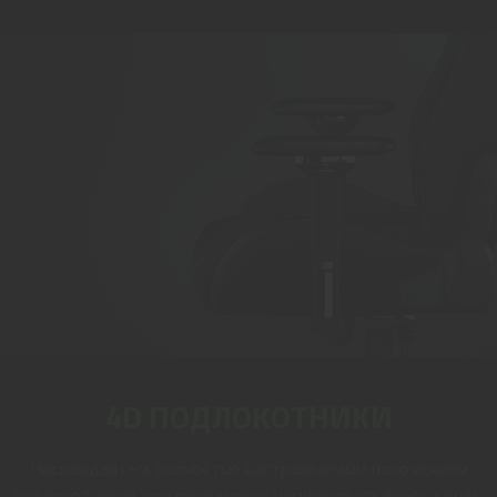
4D ПОДЛОКОТНИКИ
Наслаждайтесь полностью настраиваемым положением
подлокотников, которые можно регулировать вверх и вниз,