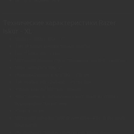
Технические характеристики Razer
Iskur - XL
Модель: Razer Iskur - XL
Тип: Игровое компьютерное кресло
Цвет: Black and Green
Материал обивки: Искусственная кожа (PVC Leather)
Макс. нагрузка: 180, кг
Рекомендуемый рост: 180 - 208 см
Тип механизма качания: Топ-ган люкс
Каркас кресла: Металл, Фанера
Крестовина: 5-звездочная крестовина из стали с
порошковым покрытием
Колеса: 60 мм
Материал наполнителя: Формованная пена высокой
плотности
Регулировка подлокотников: 4D, вверх-вниз,