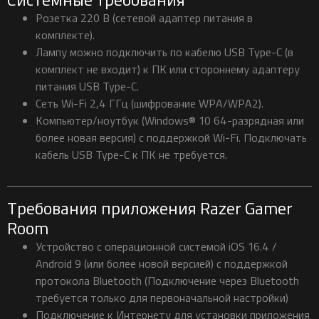
Розетка 220 В (сетевой адаптер питания в
комплекте).
Лампу можно подключить по кабелю USB Type-C (в
комплект не входит) к ПК или стороннему адаптеру
питания USB Type-C.
Сеть Wi-Fi 2,4 ГГц (шифрование WPA/WPA2).
Компьютер/ноутбук (Windows® 10 64-разрядная или
более новая версия) с поддержкой Wi-Fi. Подключать
кабель USB Type-C к ПК не требуется.
Требования приложения Razer Gamer
Room
Устройство с операционной системой iOS 16.4 /
Android 9 (или более новой версией) с поддержкой
протокола Bluetooth (Подключение через Bluetooth
требуется только для первоначальной настройки)
Подключение к Интернету для установки приложения