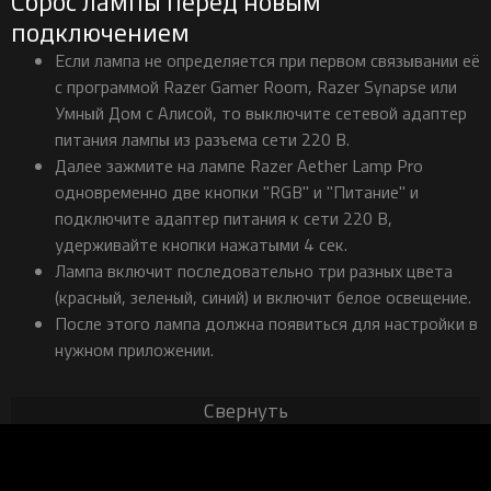
Сброс лампы перед новым
подключением
Если лампа не определяется при первом связывании её
с программой Razer Gamer Room, Razer Synapse или
Умный Дом с Алисой, то выключите сетевой адаптер
питания лампы из разъема сети 220 В.
Далее зажмите на лампе Razer Aether Lamp Pro
одновременно две кнопки "RGB" и "Питание" и
подключите адаптер питания к сети 220 В,
удерживайте кнопки нажатыми 4 сек.
Лампа включит последовательно три разных цвета
(красный, зеленый, синий) и включит белое освещение.
После этого лампа должна появиться для настройки в
нужном приложении.
Свернуть