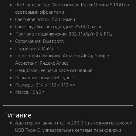
RGB-подсветка: Многозонная Razer Chroma™ RGB со
световыми эффектами
Световой поток: 500 люмен
Срок службы светодиодов: 25 000 часов
Протокол подключения: 802.11b/g/n 2,4 ГГц
Сопряжение: Bluetooth
Поддержка Matter™
Голосовой помощник: Amazon Alexa, Google
Ассистент, Яндекс Алиса
Нескользящее резиновое основание
Разъем питания USB Type-C
Размеры: 214 x 110 x 110 мм
Масса: 1040 г
Питание
Адаптер питания от сети 220 В с выходным штекером
USB Type-C, универсальные сетевые переходники