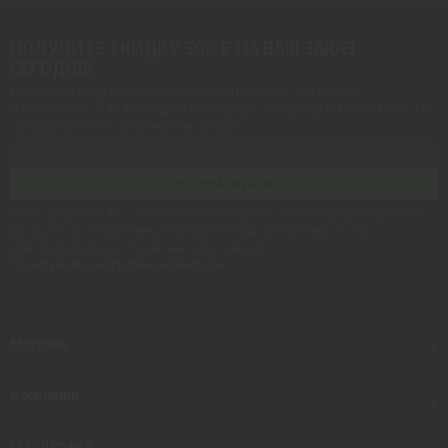
ПОЛУЧИТЕ СКИДКУ 500 ₽ НА ВАШ ЗАКАЗ
СЕГОДНЯ!
Подпишитесь на наши информационные рассылки
и получите
500 ₽ скидки
на первую покупку в Gametrica. Не
суммируется с другими акциями.
ПОДПИСАТЬСЯ
Регистрируясь, Вы соглашаетесь получать наши информационные
рассылки и специальные предложения, доступные только
для подписчиков. Ознакомьтесь с нашей
Политикой конфиденциальности
Магазин
+
Компания
+
Поддержка