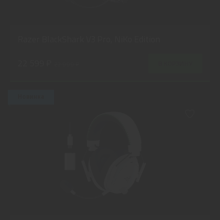
Razer BlackShark V3 Pro, NiKo Edition
22 599 ₽
В КОРЗИНУ
22 999 ₽
Новинка