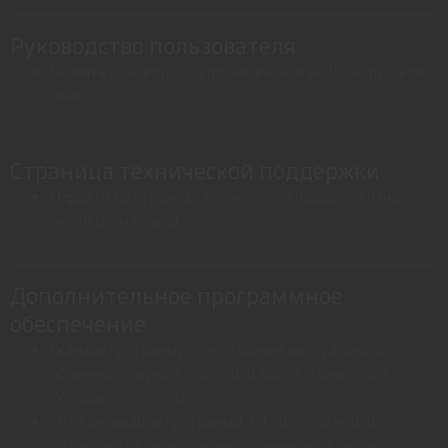
Руководство пользователя
Скачать
руководство пользователя (PDF, на русском
языке)
Страница технической поддержки
Перейти
на страницу технической поддержки (на
английском языке)
Дополнительное программное
обеспечение
Скачать
программу для создания виртуального
объемного звука 7.1 surround sound (только для
Windows 10 64-bit).
*Для активации программы 7.1 surround sound,
потребуется регистрация наушников на сайте