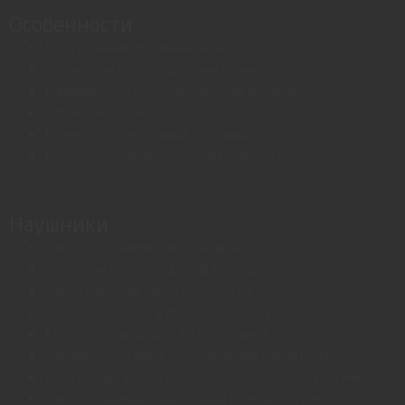
Особенности
Виртуальный объемный звук 7.1
Амбушюры с охлаждающим гелем
Выдвижной однонаправленный микрофон
Алюминиевая конструкция
Более толстая обивка оголовья
Кроссплатформенная совместимость
Наушники
Тип: Полноразмерные закрытые
Диапазон частот: 12 – 28 000 Гц
Сопротивление при 1 кГц: 32 Ом
Чувствительность при 1 кГц: 109±3 дБ
Мощность на входе: 30 мВт (макс.)
Динамики: 50 мм, с неодимовыми магнитами
Внутренний диаметр чашки наушника: 54 x 65 мм
Тип соединения: аналоговый разъем 3,5 мм,