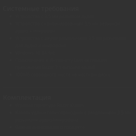
Системные требования
Устройства с 3,5 мм разъемом аудио
Устройства с комбинированным 3,5 мм разъемом
аудио + микрофон
Устройства с двумя раздельными 3,5 мм разъемами
для аудио и микрофона
Windows 10 64-bit
Подключение к Интернету (для активации
приложения Razer 7.1 surround sound)
100МБ свободного места на жестком диске
Комплектация
Игровая гарнитура Razer Kraken
Кабель удлинитель-переходник с раздельными 3,5 мм
разъемами аудио/микрофона
Важная информация о продукте