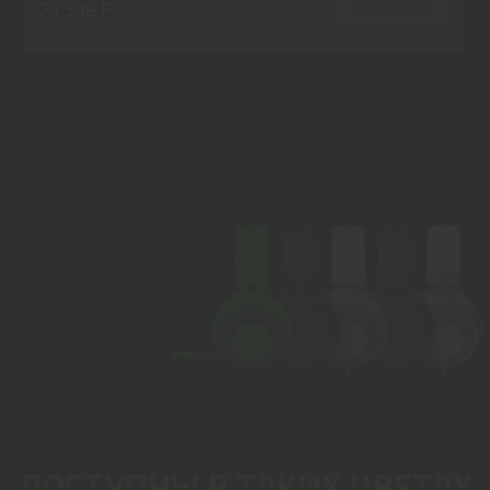
21 599 ₽
В КОРЗИНУ
21 699 ₽
ДОСТУПНЫ В ТАКИХ ЦВЕТАХ