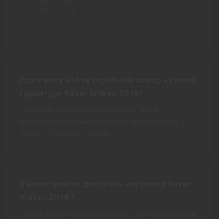
прочности
Где я могу найти серийный номер на моей
гарнитуре Razer Kraken 2019?
Серийный номер можно найти под левой
амбушюрой наушника. Скачайте инструкцию и
посмотрите иллюстрации.
В каких цветах доступны наушники Razer
Kraken 2019 ?
Новые Razer Kraken доступны в следующих цветах: