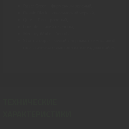
Razer Green - фирменный зелёный,
Classic Black - классический черный,
Quartz Pink - розовый,
Console - синий с черным,
Mercury White - белый,
Stormtrooper - белый с черным, с символикой
галактического имперца из «Звёздных войн».
ТЕХНИЧЕСКИЕ
ХАРАКТЕРИСТИКИ