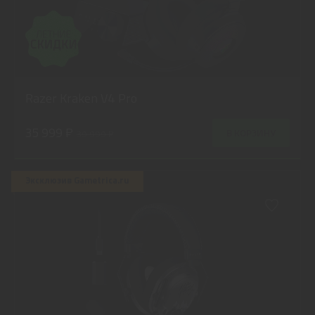
Razer Kraken V4 Pro
35 999 ₽
В КОРЗИНУ
39 999 ₽
Эксклюзив Gametrica.ru