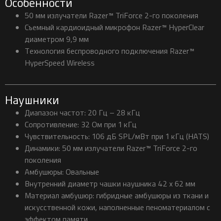
Особенности
50 мм излучатели Razer™ TriForce 2-го поколения
Съемный кардиоидный микрофон Razer™ HyperClear
диаметром 9,9 мм
Технология беспроводного подключения Razer™
HyperSpeed Wireless
Наушники
Диапазон частот: 20 Гц – 28 кГц
Сопротивление: 32 Ом при 1 кГц
Чувствительность: 106 дБ SPL/мВт при 1 кГц (HATS)
Динамики: 50 мм излучатели Razer™ TriForce 2-го
поколения
Амбушюры: Овальные
Внутренний диаметр чашки наушника 42 x 62 мм
Материал амбушюр: гибридные амбушюры из ткани и
искусственной кожи, наполненные пеноматериалом с
эффектом памяти