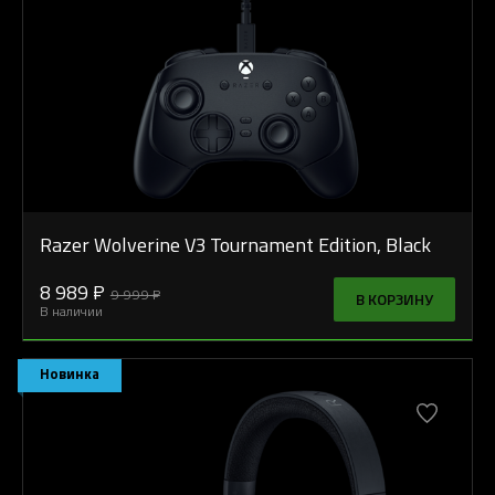
Razer Wolverine V3 Tournament Edition, Black
8 989 ₽
9 999 ₽
В КОРЗИНУ
В наличии
Новинка