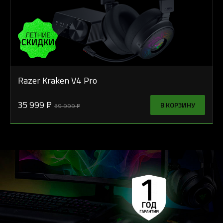
Razer Kraken V4 Pro
35 999 ₽
В КОРЗИНУ
39 999 ₽