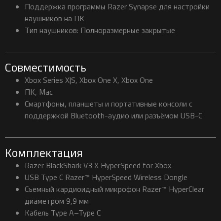
Поддержка программы Razer Synapse для настройки
наушников на ПК
Тип наушников: Полноразмерные закрытые
Совместимость
Xbox Series X|S, Xbox One X, Xbox One
ПК, Mac
Смартфоны, планшеты и портативные консоли с
поддержкой Bluetooth-аудио или разъёмом USB-C
Комплектация
Razer BlackShark V3 X HyperSpeed for Xbox
USB Type C Razer™ HyperSpeed Wireless Dongle
Съемный кардиоидный микрофон Razer™ HyperClear
диаметром 9,9 мм
Кабель Type A–Type C