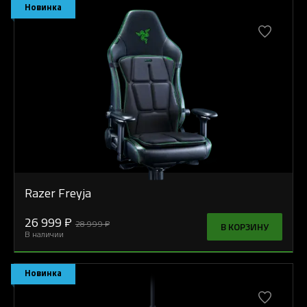
Новинка
Razer Freyja
26 999 ₽
28 999 ₽
В КОРЗИНУ
В наличии
Новинка