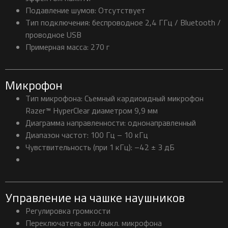
Подавление шумов: Отсутствует
Тип подключения: беспроводное 2,4 ГГц / Bluetooth /
проводное USB
Примерная масса: 270 г
Микрофон
Тип микрофона: Съемный кардиоидный микрофон
Razer™ HyperClear диаметром 9,9 мм
Диаграмма направленности: однонаправленный
Диапазон частот: 100 Гц – 10 кГц
Чувствительность (при 1 кГц): –42 ± 3 дБ
Управление на чашке наушников
Регулировка громкости
Переключатель вкл./выкл. микрофона