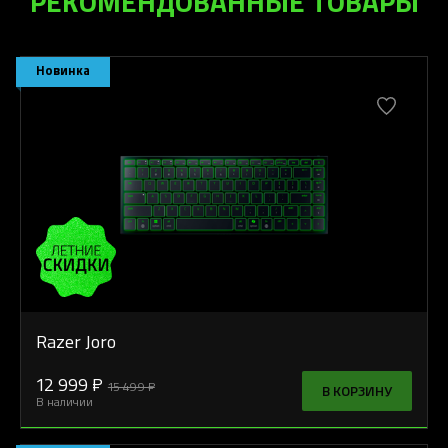
РЕКОМЕНДОВАННЫЕ ТОВАРЫ
Новинка
Razer Joro
12 999 ₽
15 499 ₽
В КОРЗИНУ
В наличии