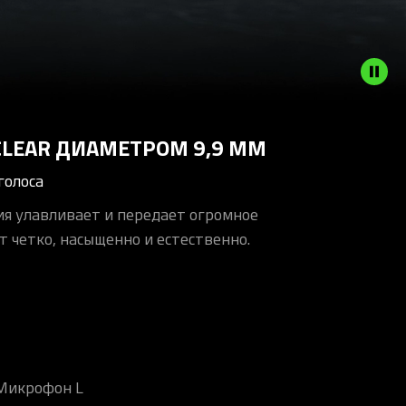
LEAR ДИАМЕТРОМ 9,9 ММ
голоса
ия улавливает и передает огромное
т четко, насыщенно и естественно.
Микрофон L