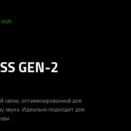
, 2025
SS GEN-2
й связи, оптимизированной для
у звука. Идеально подходит для
нды.