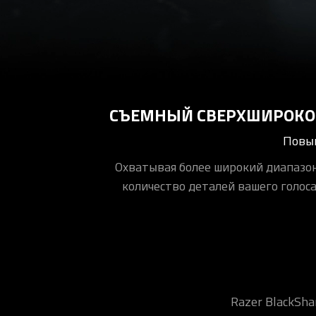
СЪЕМНЫЙ СВЕРХШИРОКОП
Повыш
Охватывая более широкий диапазон
количество деталей вашего голоса
Razer BlackSha