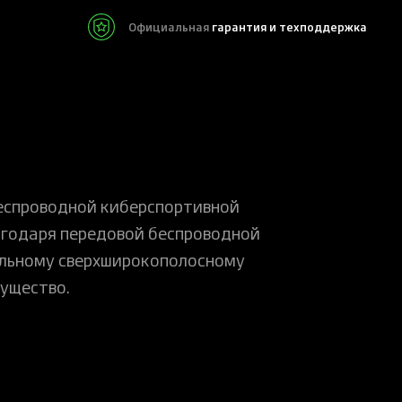
Официальная
гарантия и техподдержка
 беспроводной киберспортивной
агодаря передовой беспроводной
тельному сверхширокополосному
ущество.