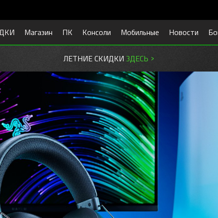
ДКИ
Магазин
ПК
Консоли
Мобильные
Новости
Бо
ГОТОВЬСЯ К УЧЕБЕ.
СКИДКИ ЗДЕСЬ >