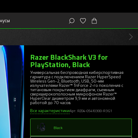
нусы
Razer BlackShark V3 for
PlayStation, Black
Универсальная беспроводная киберспортивная
гарнитура с подключением Razer HyperSpeed
Wireless Gen-2, Bluetooth, USB, 50-мм
излучателями Razer™ TriForce 2-го поколения с
титановым покрытием диафрагм, съемным
сверхширокополосным микрофоном Razer™
HyperClear диаметром 9,9 мм и автономной
работой до 70 часов.
Все характеристики
Арт. RZ04-05410300-R3G1
Black