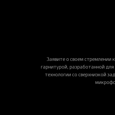
Заявите о своем стремлении к
гарнитурой, разработанной для
технологии со сверхнизкой за
микрофо