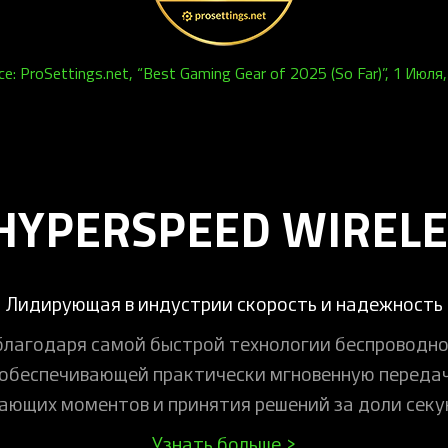
ce: ProSettings.net, “Best Gaming Gear of 2025 (So Far)”, 1 Июля
HYPERSPEED WIRELE
Лидирующая в индустрии скорость и надежность
благодаря самой быстрой технологии беспроводно
, обеспечивающей практически мгновенную передач
ающих моментов и принятия решений за доли секу
Узнать больше >