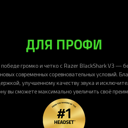
ДЛЯ ПРОФИ
 победе громко и четко с Razer BlackShark V3 —
 новых современных соревновательных условий. Бл
держкой, улучшенному качеству звука и исключи
ну вы сможете максимально увеличить своё преим