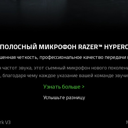
ОЛОСНЫЙ МИКРОФОН RAZER™ HYPERC
енная четкость, профессиональное качество передачи 
 частот звука, этот съемный микрофон нового поколен
, благодаря чему каждое указание вашей команде звучи
Узнать больше >
Услышьте разницу
rk V3