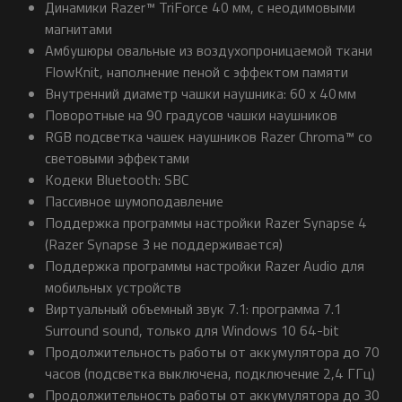
Динамики Razer™ TriForce 40 мм, с неодимовыми
магнитами
Амбушюры овальные из воздухопроницаемой ткани
FlowKnit, наполнение пеной с эффектом памяти
Внутренний диаметр чашки наушника: 60 x 40 мм
Поворотные на 90 градусов чашки наушников
RGB подсветка чашек наушников Razer Chroma™ со
световыми эффектами
Кодеки Bluetooth: SBC
Пассивное шумоподавление
Поддержка программы настройки Razer Synapse 4
(Razer Synapse 3 не поддерживается)
Поддержка программы настройки Razer Audio для
мобильных устройств
Виртуальный объемный звук 7.1: программа 7.1
Surround sound, только для Windows 10 64-bit
Продолжительность работы от аккумулятора до 70
часов (подсветка выключена, подключение 2,4 ГГц)
Продолжительность работы от аккумулятора до 30