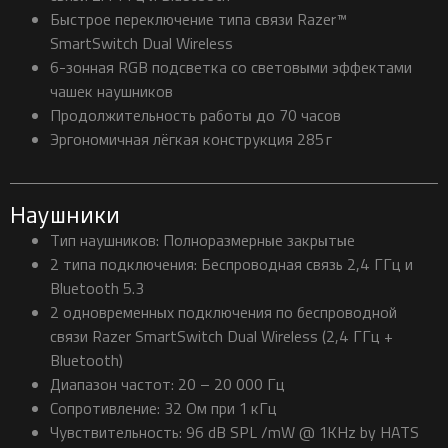
Быстрое переключение типа связи Razer™
SmartSwitch Dual Wireless
6-зонная RGB подсветка со световыми эффектами
чашек наушников
Продолжительность работы до 70 часов
Эргономичная лёгкая конструкция 285 г
Наушники
Тип наушников: Полноразмерные закрытые
2 типа подключения: Беспроводная связь 2,4 ГГц и
Bluetooth 5.3
2 одновременных подключения по беспроводной
связи Razer SmartSwitch Dual Wireless (2,4 ГГц +
Bluetooth)
Диапазон частот: 20 – 20 000 Гц
Сопротивление: 32 Ом при 1 кГц
Чувствительность: 96 dB SPL /mW @ 1KHz by HATS