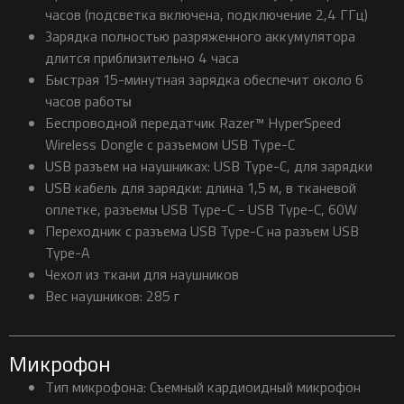
часов (подсветка включена, подключение 2,4 ГГц)
Зарядка полностью разряженного аккумулятора
длится приблизительно 4 часа
Быстрая 15-минутная зарядка обеспечит около 6
часов работы
Беспроводной передатчик Razer™ HyperSpeed
Wireless Dongle с разъемом USB Type-C
USB разъем на наушниках: USB Type-C, для зарядки
USB кабель для зарядки: длина 1,5 м, в тканевой
оплетке, разъемы USB Type-C - USB Type-C, 60W
Переходник с разъема USB Type-C на разъем USB
Type-A
Чехол из ткани для наушников
Вес наушников: 285 г
Микрофон
Тип микрофона: Съемный кардиоидный микрофон