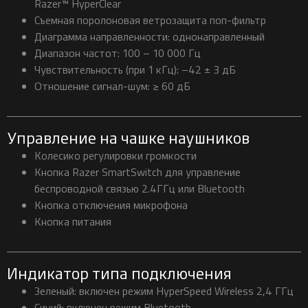
Razer™ HyperClear
Съемная поролоновая ветрозащита поп-фильтр
Диаграмма направленности: однонаправленный
Диапазон частот: 100 – 10 000 Гц
Чувствительность (при 1 кГц): –42 ± 3 дБ
Отношение сигнал-шум: ≥ 60 дБ
Управление на чашке наушников
Колесико регулировки громкости
Кнопка Razer SmartSwitch для управление
беспроводной связью 2.4ГГц или Bluetooth
Кнопка отключения микрофона
Кнопка питания
Индикатор типа подключения
Зеленый: включен режим HyperSpeed ​​Wireless 2,4 ГГц
Синий: включен режим Bluetooth