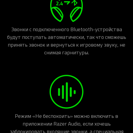
Звонки с подключенного Bluetooth-устройства
будут поступать автоматически, так что сможешь
принять звонок и вернуться к игровому звуку, не
снимая гарнитуры.
Режим «Не беспокоить» можно включить в
приложении Razer Audio, если хочешь
заблокировать входящие звонки, а специальная