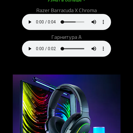
Razer Barracuda X Chroma
Гарнитура А