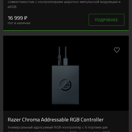
совместимостью с контроллерами широтно-импульсной модуляции и
aRGB.
16 999 ₽
ПОДРОБНЕЕ
Нет в наличии
Razer Chroma Addressable RGB Controller
Универсальный адресуемый RGB-контроллер с 6 портами для
подключения и контроля множеством RGB компонентов и RGB