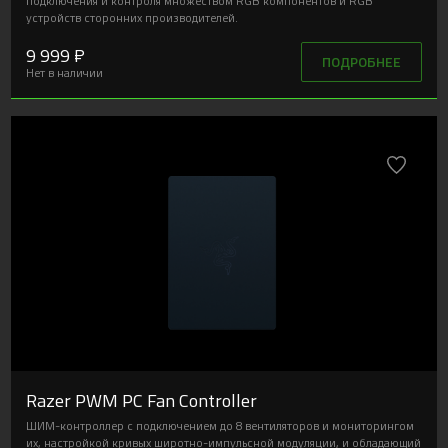
устройств сторонних производителей.
9 999 ₽
ПОДРОБНЕЕ
Нет в наличии
Razer PWM PC Fan Controller
ШИМ-контроллер с подключением до 8 вентиляторов и мониторингом
их, настройкой кривых широтно-импульсной модуляции, и обладающий