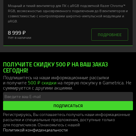
Мощный и тихий вентилятор для ПК с aRGB подсветкой Razer Chroma™
RGB, возможностью одновременного подключения до 8 вентиляторов и
совместимостью с контроллерами широтно-импульсной модуляции и
aRGB.
8 999 ₽
ПОДРОБНЕЕ
Нет в наличии
ПОЛУЧИТЕ СКИДКУ 500 ₽ НА ВАШ ЗАКАЗ
СЕГОДНЯ!
Подпишитесь на наши информационные рассылки
и получите
500 ₽ скидки
на первую покупку в Gametrica. Не
суммируется с другими акциями.
ПОДПИСАТЬСЯ
Регистрируясь, Вы соглашаетесь получать наши информационные
рассылки и специальные предложения, доступные только
для подписчиков. Ознакомьтесь с нашей
Политикой конфиденциальности