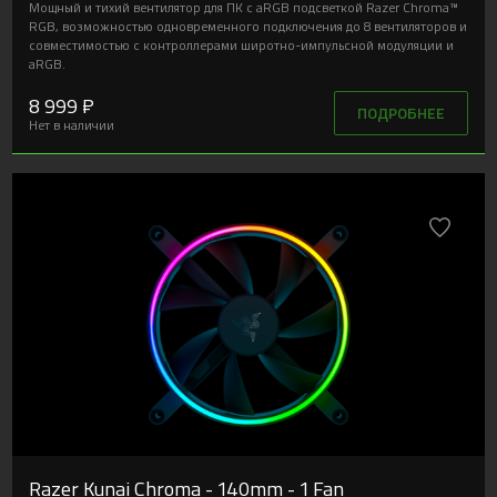
Мощный и тихий вентилятор для ПК с aRGB подсветкой Razer Chroma™
RGB, возможностью одновременного подключения до 8 вентиляторов и
совместимостью с контроллерами широтно-импульсной модуляции и
aRGB.
8 999 ₽
ПОДРОБНЕЕ
Нет в наличии
Razer Kunai Chroma - 140mm - 1 Fan