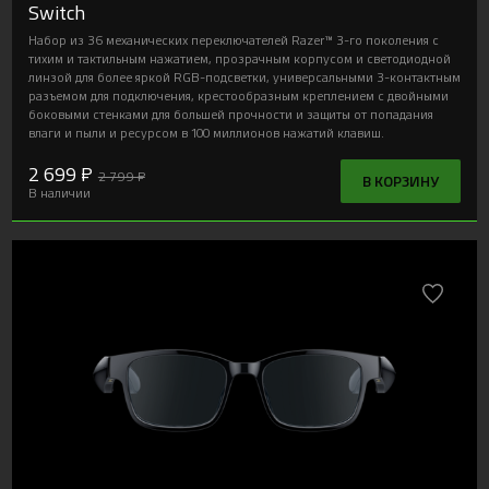
Switch
Набор из 36 механических переключателей Razer™ 3-го поколения с
тихим и тактильным нажатием, прозрачным корпусом и светодиодной
линзой для более яркой RGB-подсветки, универсальными 3-контактным
разъемом для подключения, крестообразным креплением с двойными
боковыми стенками для большей прочности и защиты от попадания
влаги и пыли и ресурсом в 100 миллионов нажатий клавиш.
2 699 ₽
2 799 ₽
В КОРЗИНУ
В наличии