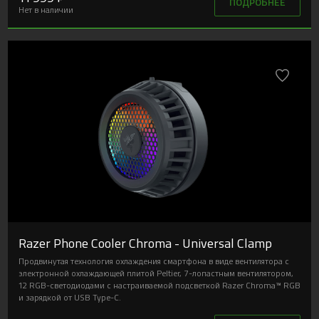
ПОДРОБНЕЕ
Нет в наличии
Razer Phone Cooler Chroma - Universal Clamp
Продвинутая технология охлаждения смартфона в виде вентилятора с
электронной охлаждающей плитой Peltier, 7-лопастным вентилятором,
12 RGB-светодиодами с настраиваемой подсветкой Razer Chroma™ RGB
и зарядкой от USB Type-C.