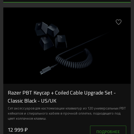
Razer PBT Keycap + Coiled Cable Upgrade Set -
Classic Black - US/UK
Сет аксессуаров для кастомизации клавиатур из 120 универсальных PBT
кейкапов и спирального кабеля в прочной оплетке, подходящего под
цвет колпачков клавиш.
12 999 ₽
ПОДРОБНЕЕ