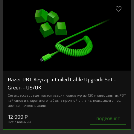
Razer PBT Keycap + Coiled Cable Upgrade Set -
Green - US/UK
Сет аксессуаров для кастомизации клавиатур из 120 универсальных PBT
кейкапов и спирального кабеля в прочной оплетке, подходящего под
цвет колпачков клавиш.
12 999 ₽
ПОДРОБНЕЕ
Нет в наличии