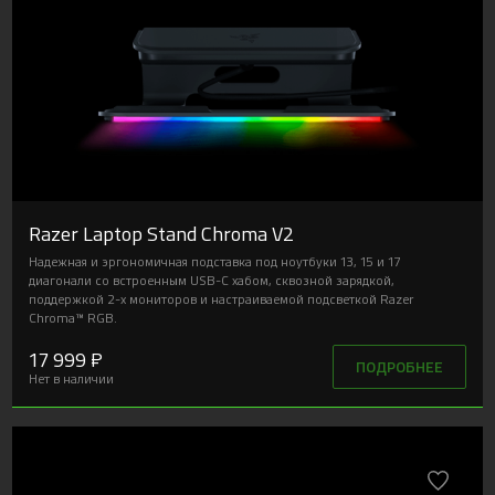
Razer Laptop Stand Chroma V2
Надежная и эргономичная подставка под ноутбуки 13, 15 и 17
диагонали со встроенным USB-C хабом, сквозной зарядкой,
поддержкой 2-х мониторов и настраиваемой подсветкой Razer
Chroma™ RGB.
17 999 ₽
ПОДРОБНЕЕ
Нет в наличии