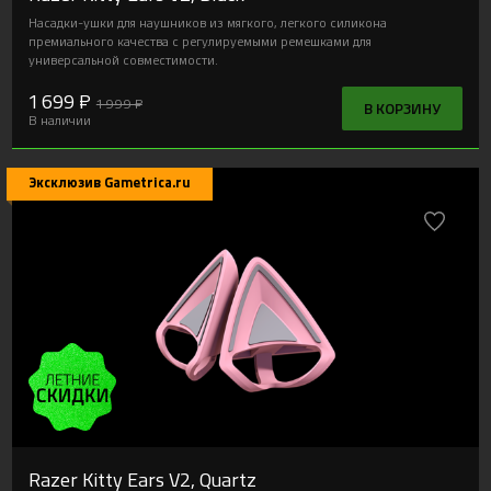
Насадки-ушки для наушников из мягкого, легкого силикона
премиального качества с регулируемыми ремешками для
универсальной совместимости.
1 699 ₽
1 999 ₽
В КОРЗИНУ
В наличии
Эксклюзив Gametrica.ru
Razer Kitty Ears V2, Quartz