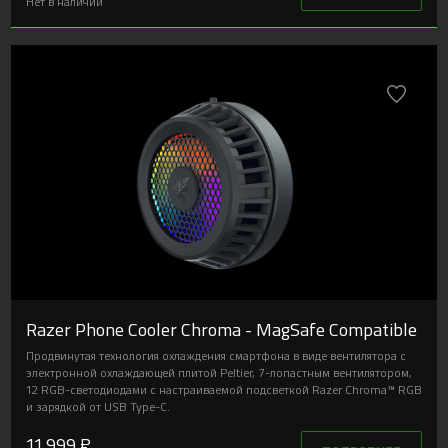
Нет в наличии
Razer Phone Cooler Chroma - MagSafe Compatible
Продвинутая технология охлаждения смартфона в виде вентилятора с
электронной охлаждающей плитой Peltier, 7-лопастным вентилятором,
12 RGB-светодиодами с настраиваемой подсветкой Razer Chroma™ RGB
и зарядкой от USB Type-C.
11 999 ₽