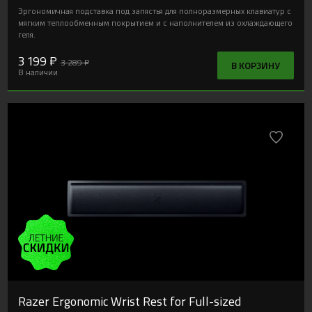
Эргономичная подставка под запястья для полноразмерных клавиатур с
мягким теплообменным покрытием и с наполнителем из охлаждающего
геля.
3 199 ₽
3 289 ₽
В КОРЗИНУ
В наличии
Razer Ergonomic Wrist Rest for Full-sized