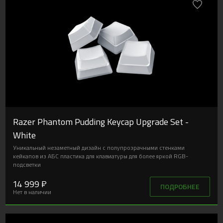
Razer Phantom Pudding Keycap Upgrade Set -
White
Уникальный незаметный дизайн с полупрозрачными стенками
кейкапов из АБС пластика для клавиатуры для более яркой RGB-
подсветки
14 999 ₽
ПОДРОБНЕЕ
Нет в наличии