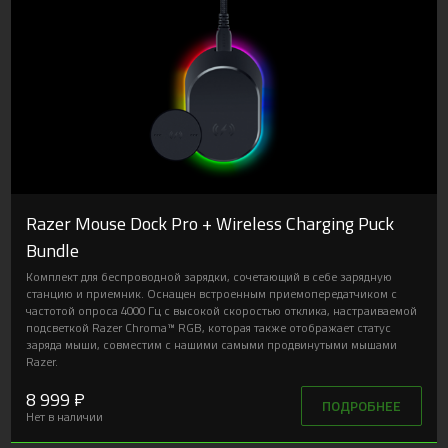
Razer Mouse Dock Pro + Wireless Charging Puck
Bundle
Комплект для беспроводной зарядки, сочетающий в себе зарядную
станцию и приемник. Оснащен встроенным приемопередатчиком с
частотой опроса 4000 Гц с высокой скоростью отклика, настраиваемой
подсветкой Razer Chroma™ RGB, которая также отображает статус
заряда мыши, совместим с нашими самыми продвинутыми мышами
Razer.
8 999 ₽
ПОДРОБНЕЕ
Нет в наличии