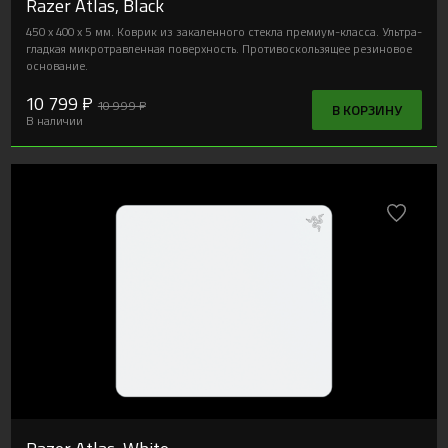
Razer Atlas, Black
450 x 400 x 5 мм. Коврик из закаленного стекла премиум-класса. Ультра-
гладкая микротравленная поверхность. Противоскользящее резиновое
основание.
10 799 ₽
10 999 ₽
В КОРЗИНУ
В наличии
Razer Atlas, White