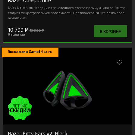
450 x 400 x 5 мм. Коврик из закаленного стекла премиум-класса. Ультра-
гладкая микротравленная поверхность. Противоскользящее резиновое
основание.
10 799 ₽
10 999 ₽
В КОРЗИНУ
В наличии
Эксклюзив Gametrica.ru
Razer Kitty Ears V2, Black