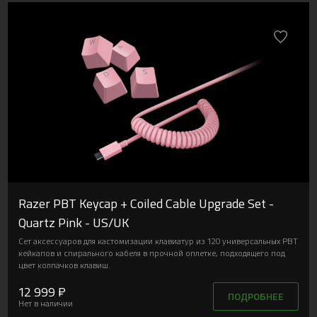
Razer PBT Keycap + Coiled Cable Upgrade Set -
Quartz Pink - US/UK
Сет аксессуаров для кастомизации клавиатур из 120 универсальных PBT
кейкапов и спирального кабеля в прочной оплетке, подходящего под
цвет колпачков клавиш.
12 999 ₽
ПОДРОБНЕЕ
Нет в наличии