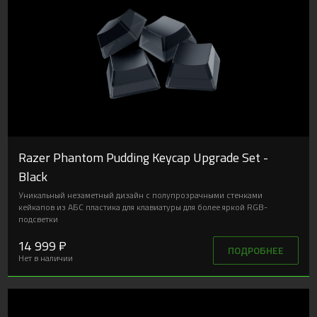
Razer Phantom Pudding Keycap Upgrade Set -
Black
Уникальный незаметный дизайн с полупрозрачными стенками
кейкапов из АБС пластика для клавиатуры для более яркой RGB-
подсветки
14 999 ₽
ПОДРОБНЕЕ
Нет в наличии