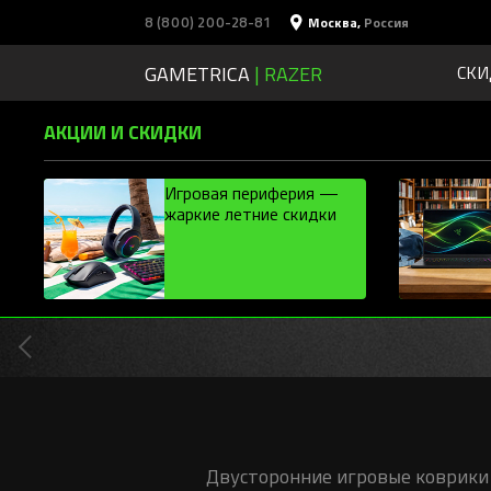
8 (800) 200-28-81
Москва
,
Россия
GAMETRICA
| RAZER
СКИ
АКЦИИ И СКИДКИ
Игровая периферия —
жаркие летние скидки
Двусторонние игровые коврики 