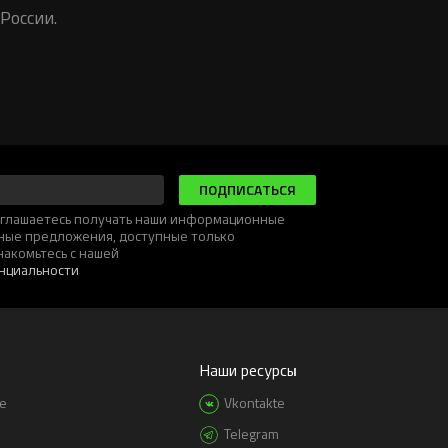
России.
ПОДПИСАТЬСЯ
соглашаетесь получать наши информационные
ьные предложения, доступные только
накомьтесь с нашей
нциальности
Наши ресурсы
е
Vkontakte
Telegram