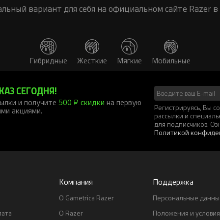
льный вариант для себя на официальном сайте Razer в 
Гибридные
Жесткие
Мягкие
Мобильные
КАЗ СЕГОДНЯ!
ылки и получите
500 ₽ скидки
на первую
Регистрируясь, Вы 
ими акциями.
рассылки и специал
для подписчиков. Оз
Политикой конфиде
Компания
Поддержка
О Gametrica Razer
Персональные данны
лата
О Razer
Положения и условия