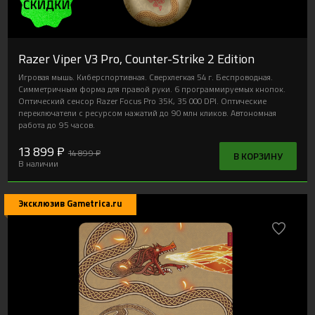
Razer Viper V3 Pro, Counter-Strike 2 Edition
Игровая мышь. Киберспортивная. Сверхлегкая 54 г. Беспроводная.
Симметричным форма для правой руки. 6 программируемых кнопок.
Оптический сенсор Razer Focus Pro 35K, 35 000 DPI. Оптические
переключатели с ресурсом нажатий до 90 млн кликов. Автономная
работа до 95 часов.
13 899 ₽
14 899 ₽
В КОРЗИНУ
В наличии
Эксклюзив Gametrica.ru