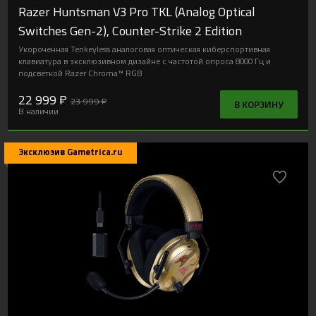
Razer Huntsman V3 Pro TKL (Analog Optical
Switches Gen-2), Counter-Strike 2 Edition
Укороченная Tenkeyless аналоговая оптическая киберспортивная
клавиатура в эксклюзивном дизайне с частотой опроса 8000 Гц и
подсветкой Razer Chroma™ RGB
22 999 ₽
23 999 ₽
В КОРЗИНУ
В наличии
Эксклюзив Gametrica.ru