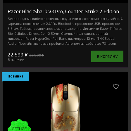
Razer BlackShark V3 Pro, Counter-Strike 2 Edition
Беспроводные киберспортивные наушники в эксклюзивном дизайне. 4
варианта подключения: 2,4ГГц, Bluetooth, проводное USB, проводное
3,5 мм. Гибридное активное шумоподавление. Динамики Razer TriForce
Bio-Cellulose Drivers Gen-2 50мм. Съемный полнодиапазонный
микрофон Razer HyperClear Full Band диаметром 12 мм. THX Spatial
Audio. Прогейм звуковые профили. Автономная работа до 70 часов.
22 599 ₽
22 999 ₽
В КОРЗИНУ
В наличии
Новинка