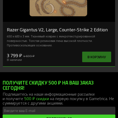
Razer Gigantus V2, Large, Counter-Strike 2 Edition
450 x 400 x 3 мм. Тканевый коврик с микротекстурированной
поверхностью. Толстая резиновая пена высокой плотности.
Противоскользящее основание.
3 799 ₽
4 699 ₽
В КОРЗИНУ
В наличии
ПОЛУЧИТЕ СКИДКУ 500 ₽ НА ВАШ ЗАКАЗ
СЕГОДНЯ!
Подпишитесь на наши информационные рассылки
и получите
500 ₽ скидки
на первую покупку в Gametrica. Не
суммируется с другими акциями.