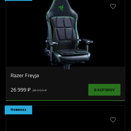
Razer Freyja
26 999 ₽
В КОРЗИНУ
28 999 ₽
Новинка