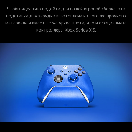
​Чтобы идеально подойти для вашей игровой сборке, эта
подставка для зарядки изготовлена ​​из того же прочного
материала и имеет те же яркие цвета, что и официальные
контроллеры Xbox Series X|S.