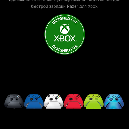
быстрой зарядки Razer для Xbox.