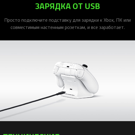
ЗАРЯДКА ОТ USB
Просто подключите подставку для зарядки к Xbox, ПК или
совместимым настенным розеткам, и все заработает.