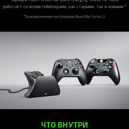
работает со всеми геймпадами, как старыми, так и новыми.*​
*За исключением контроллера Xbox Elite Series 2.
ЧТО ВНУТРИ