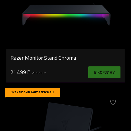
Razer Monitor Stand Chroma
21 499 ₽
В КОРЗИНУ
21 989 ₽
Эксклюзив Gametrica.ru