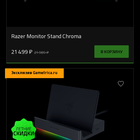
Razer Monitor Stand Chroma
21 499 ₽
В КОРЗИНУ
21 989 ₽
Эксклюзив Gametrica.ru