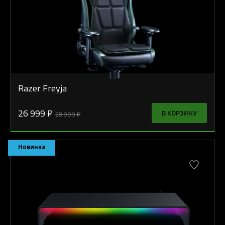
Razer Freyja
26 999 ₽
В КОРЗИНУ
28 999 ₽
Новинка