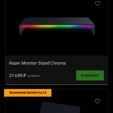
Razer Monitor Stand Chroma
21 499 ₽
В КОРЗИНУ
21 989 ₽
Эксклюзив Gametrica.ru