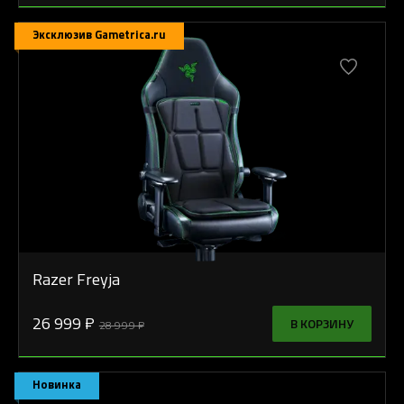
Эксклюзив Gametrica.ru
Razer Freyja
26 999 ₽
В КОРЗИНУ
28 999 ₽
Новинка