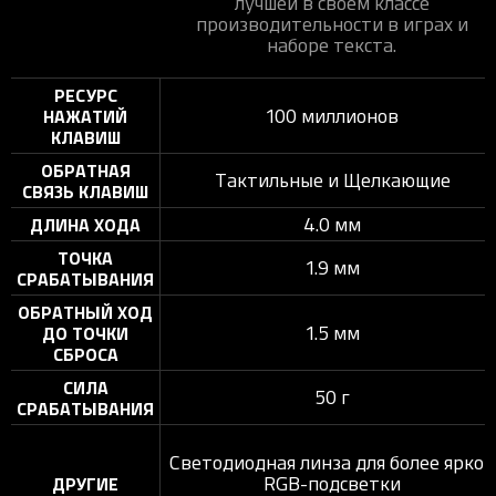
лучшей в своем классе
производительности в играх и
наборе текста.
РЕСУРС
100 миллионов
НАЖАТИЙ
КЛАВИШ
ОБРАТНАЯ
Тактильные и Щелкающие
СВЯЗЬ КЛАВИШ
4.0 мм
ДЛИНА ХОДА
ТОЧКА
1.9 мм
СРАБАТЫВАНИЯ
ОБРАТНЫЙ ХОД
1.5 мм
ДО ТОЧКИ
СБРОСА
СИЛА
50 г
СРАБАТЫВАНИЯ
Светодиодная линза для более яркой
RGB-подсветки
ДРУГИЕ