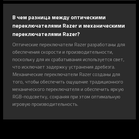
В чем разница между оптическими
переключателями Razer и механическими
переключателями Razer?
Оптические переключатели Razer разработаны для
обеспечения скорости и производительности,
поскольку для их срабатывания используется свет,
что исключает задержку устранения дребезга.
Механические переключатели Razer созданы для
того, чтобы обеспечить ощущение традиционного
механического переключателя и обеспечить яркую
RGB-подсветку, сохраняя при этом оптимальную
игровую производительность.