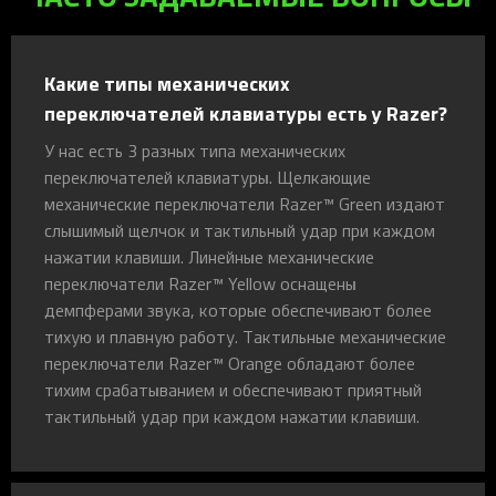
Какие типы механических
переключателей клавиатуры есть у Razer?
У нас есть 3 разных типа механических
переключателей клавиатуры. Щелкающие
механические переключатели Razer™ Green издают
слышимый щелчок и тактильный удар при каждом
нажатии клавиши. Линейные механические
переключатели Razer™ Yellow оснащены
демпферами звука, которые обеспечивают более
тихую и плавную работу. Тактильные механические
переключатели Razer™ Orange обладают более
тихим срабатыванием и обеспечивают приятный
тактильный удар при каждом нажатии клавиши.