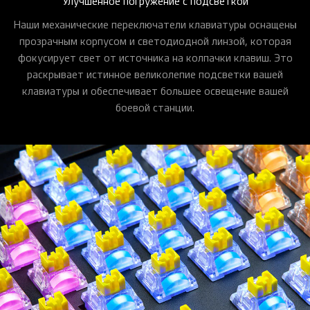
Улучшенное погружение с подсветкой
Наши механические переключатели клавиатуры оснащены
прозрачным корпусом и светодиодной линзой, которая
фокусирует свет от источника на колпачки клавиш. Это
раскрывает истинное великолепие подсветки вашей
клавиатуры и обеспечивает большее освещение вашей
боевой станции.