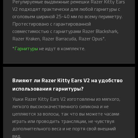
Регулируемые выдвижные ремешки Razer Kitty Ears
V2 подходят практически для любой гарнитуры с
оголовьем шириной 25-40 мм по всему периметру.
Протестировано с гарантированной
совместимостью с гарнитурами Razer Blackshark,
Razer Kraken, Razer Barracuda, Razer Opus*.
*
Гарнитуры
не идут в комплекте.
Влияют ли Razer Kitty Ears V2 на удобство
использования гарнитуры?
Ушки Razer Kitty Ears V2 изготовлены из мягкого,
легкого высококачественного силикона и не
цепляются за волосы, так что вы можете часами
играть или проводить трансляции, не чувствуя
дополнительного веса и не портя свой внешний
вид.