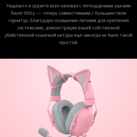
Наденьте и сразите всех наповал с легендарными ушками
Razer Kitty — теперь совместимыми с большинством
гарнитур. Благодаря оснащению легкими для крепления
застежками, демонстрация вашей собственной
убийственной кошачьей натуры еще никогда не была такой
простой.