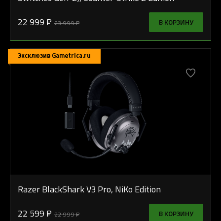
22 999 ₽
В КОРЗИНУ
23 999 ₽
Эксклюзив Gametrica.ru
Razer BlackShark V3 Pro, NiKo Edition
22 599 ₽
В КОРЗИНУ
22 999 ₽