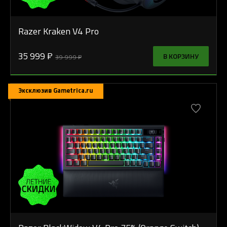
Razer Kraken V4 Pro
35 999 ₽
В КОРЗИНУ
39 999 ₽
Эксклюзив Gametrica.ru