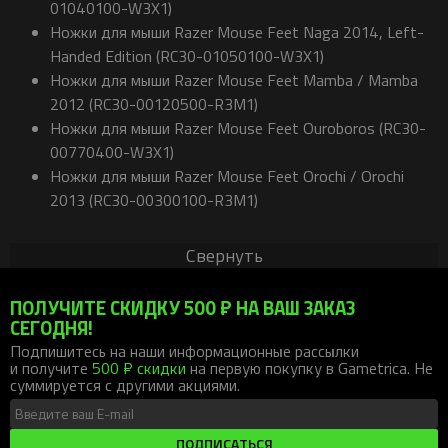
01040100-W3X1)
Ножки для мыши Razer Mouse Feet Naga 2014, Left-
Handed Edition (RC30-01050100-W3X1)
Ножки для мыши Razer Mouse Feet Mamba / Mamba
2012 (RC30-00120500-R3M1)
Ножки для мыши Razer Mouse Feet Ouroboros (RC30-
00770400-W3X1)
Ножки для мыши Razer Mouse Feet Orochi / Orochi
2013 (RC30-00300100-R3M1)
Свернуть
ПОЛУЧИТЕ СКИДКУ 500 ₽ НА ВАШ ЗАКАЗ
СЕГОДНЯ!
Подпишитесь на наши информационные рассылки
и получите
500 ₽ скидки
на первую покупку в Gametrica. Не
суммируется с другими акциями.
ПОДПИСАТЬСЯ