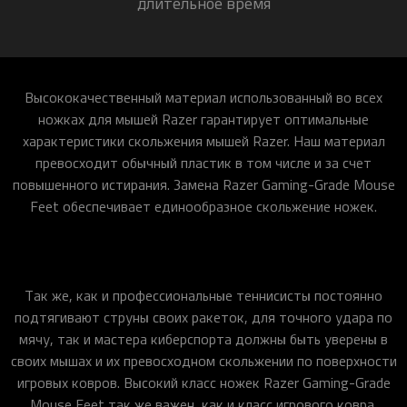
длительное время
Высококачественный материал использованный во всех
ножках для мышей Razer гарантирует оптимальные
характеристики скольжения мышей Razer. Наш материал
превосходит обычный пластик в том числе и за счет
повышенного истирания. Замена Razer Gaming-Grade Mouse
Feet обеспечивает единообразное скольжение ножек.
Так же, как и профессиональные теннисисты постоянно
подтягивают струны своих ракеток, для точного удара по
мячу, так и мастера киберспорта должны быть уверены в
своих мышах и их превосходном скольжении по поверхности
игровых ковров. Высокий класс ножек Razer Gaming-Grade
Mouse Feet так же важен, как и класс игрового ковра.