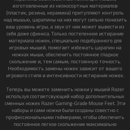
изготовленные из низкосортных материалов
(пластик, резина, керамика) притупляют контроль
над мышью, царапины на них могут сильно понизить
ваш уровень игры, а звук от них может вывести из
себя даже сфинкса. Только постепенное истирание
материала ножек, специально подобранного для
игровых мышей, помогает избежать царапин на
ножках мыши, обеспечить постоянное гладкое
скольжение и, тем самым, постоянную точность.
Необходимость замены ножек зависит от вашего
игрового стиля и интенсивности истирания ножек.
Теперь вы можете заменить ножки у мышей Razer
используя соответсвующий набор дополнительных
сменных ножек Razer Gaming-Grade Mouse Feet. Эти
наборы и сами ножки были созданы совестно с
профессиональными геймерами, чтобы обеспечить
постоянное легкое скольжение максимально