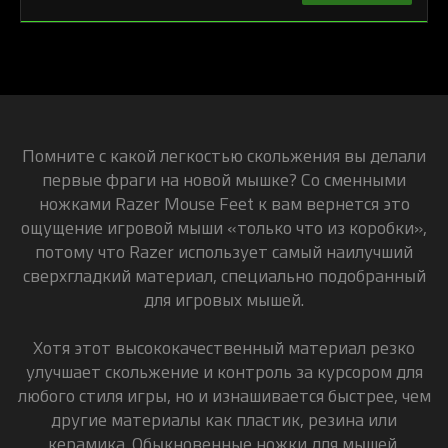
Помните с какой легкостью скольжения вы делали
первые фраги на новой мышке? Со сменными
ножками Razer Mouse Feet к вам вернется это
ощущение игровой мыши «только что из коробки»,
потому что Razer использует самый наилучший
сверхгладкий материал, специально подобранный
для игровых мышей.
Хотя этот высококачественный материал резко
улучшает скольжение и контроль за курсором для
любого стиля игры, но и изнашивается быстрее, чем
другие материалы как пластик, резина или
керамика. Обыкновенные ножки для мышей,